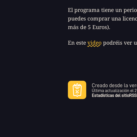
El programa tiene un peri
puedes comprar una licenc
más de 5 Euros).
En este
video
podréis ver u
Creado desde la ver
Última actualización el
2
Estadísticas del sitio
RSS