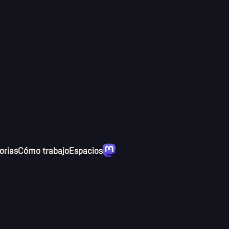
rias
Cómo trabajo
Espacios