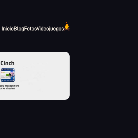
Inicio
Blog
Fotos
Videojuegos