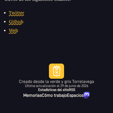
Twitter
Github
Web
Creado desde la verde y gris Torrelavega
Última actualización el
29 de junio de 2026
Estadísticas del sitio
RSS
Memorias
Cómo trabajo
Espacios