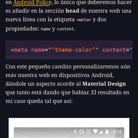
en
Android Police
, lo único que deberemos hacer
es añadir en la sección
head
de nuestra web una
nueva línea con la etiqueta
y dos
<meta>
propiedades:
y
.
name
content
<
meta
name
=
"
”theme-color”
"
content
=
"
”
Con este pequeño cambio personalizaremos aún
más nuestra web en dispositivos Android,
dándole un aspecto acorde al
Material Design
que tanto está dando que hablar. El resultado en
mi caso queda tal que así: