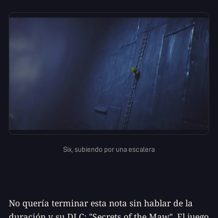
Six, subiendo por una escalera
No quería terminar esta nota sin hablar de la
duración y su DLC: "Secrets of the Maw". El juego