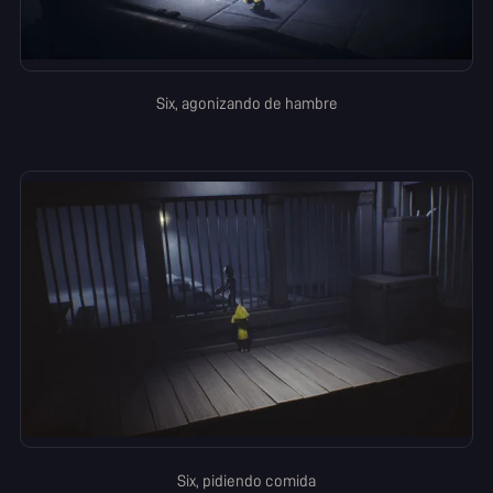
Six, agonizando de hambre
Six, pidiendo comida