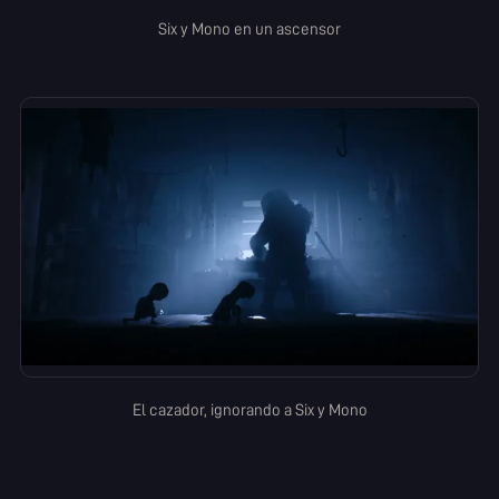
Six y Mono en un ascensor
El cazador, ignorando a Six y Mono