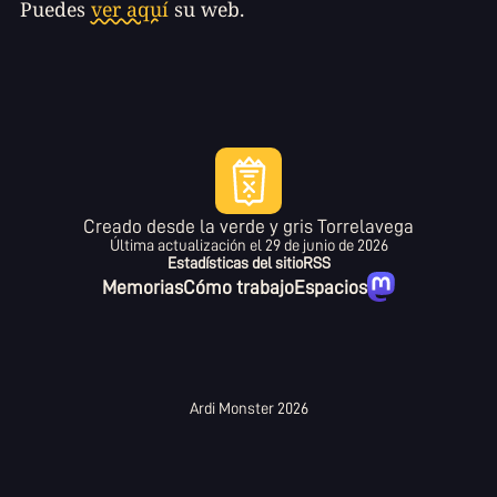
Puedes
ver aquí
su web.
Creado desde la verde y gris Torrelavega
Última actualización el
29 de junio de 2026
Estadísticas del sitio
RSS
Memorias
Cómo trabajo
Espacios
Ardi Monster 2026