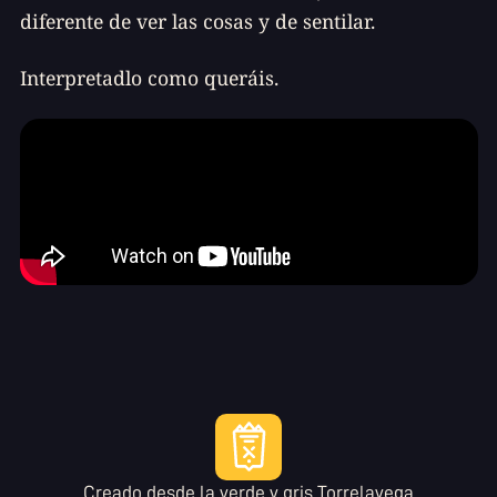
diferente de ver las cosas y de sentilar.
Interpretadlo como queráis.
Creado desde la verde y gris Torrelavega